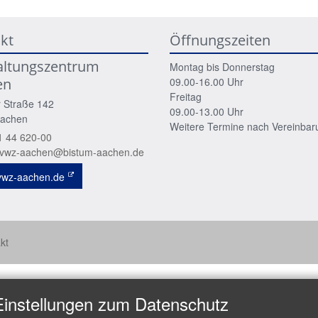
kt
Öffnungszeiten
altungszentrum
Montag bis Donnerstag
en
09.00-16.00 Uhr
Freitag
 Straße 142
09.00-13.00 Uhr
achen
Weitere Termine nach Vereinbar
1 44 620-00
o.vwz-aachen@bistum-aachen.de
/vwz-aachen.de
kt
Einstellungen zum Datenschutz