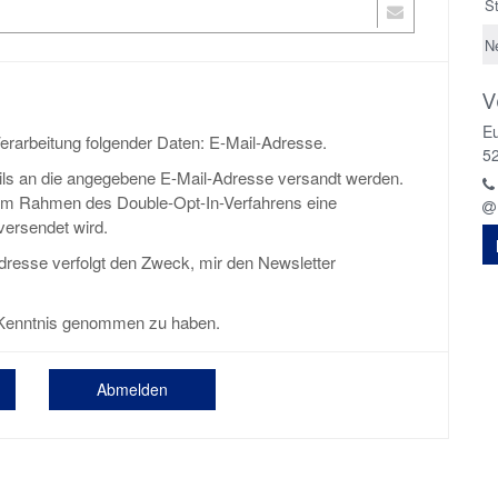
S
N
V
E
 Verarbeitung folgender Daten: E-Mail-Adresse.
5
Mails an die angegebene E-Mail-Adresse versandt werden.
s im Rahmen des Double-Opt-In-Verfahrens eine
versendet wird.
dresse verfolgt den Zweck, mir den Newsletter
Kenntnis genommen zu haben.
Abmelden