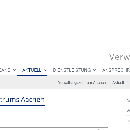
Verw
BAND
AKTUELL
DIENSTLEISTUNG
ANSPRECHP
Verwaltungszentrum Aachen
Aktuell
ntrums Aachen
N
V
In