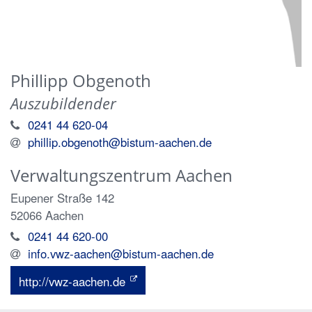
Phillipp
Obgenoth
Auszubildender
0241 44 620-04
phillip.obgenoth@bistum-aachen.de
Verwaltungszentrum Aachen
Eupener Straße 142
52066
Aachen
0241 44 620-00
info.vwz-aachen@bistum-aachen.de
http://vwz-aachen.de