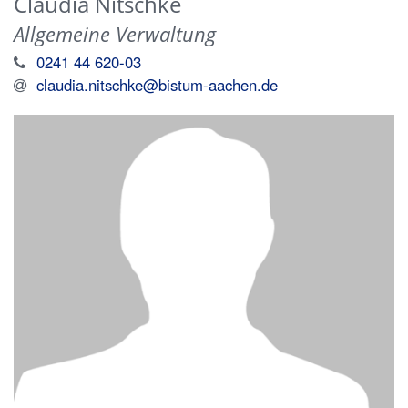
Claudia
Nitschke
Allgemeine Verwaltung
0241 44 620-03
claudia.nitschke@bistum-aachen.de