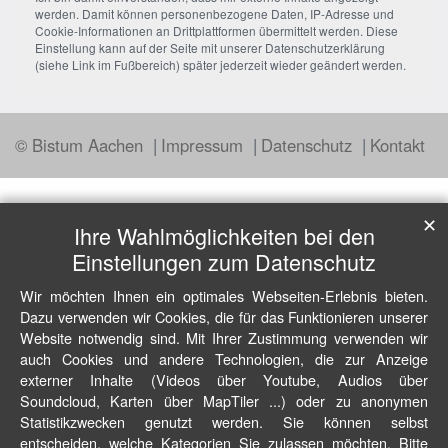
werden. Damit können personenbezogene Daten, IP-Adresse und
Cookie-Informationen an Drittplattformen übermittelt werden. Diese
Einstellung kann auf der Seite mit unserer Datenschutzerklärung
(siehe Link im Fußbereich) später jederzeit wieder geändert werden.
© Bistum Aachen
Impressum
Datenschutz
Kontakt
✕
Ihre Wahlmöglichkeiten bei den
Einstellungen zum Datenschutz
Wir möchten Ihnen ein optimales Webseiten-Erlebnis bieten.
Dazu verwenden wir Cookies, die für das Funktionieren unserer
Website notwendig sind. Mit Ihrer Zustimmung verwenden wir
auch Cookies und andere Technologien, die zur Anzeige
externer Inhalte (Videos über Youtube, Audios über
Soundcloud, Karten über MapTiler ...) oder zu anonymen
Statistikzwecken genutzt werden. Sie können selbst
entscheiden, welche Kategorien Sie zulassen möchten. Bitte