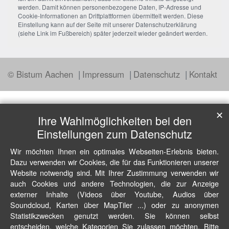
werden. Damit können personenbezogene Daten, IP-Adresse und
Cookie-Informationen an Drittplattformen übermittelt werden. Diese
Einstellung kann auf der Seite mit unserer Datenschutzerklärung
(siehe Link im Fußbereich) später jederzeit wieder geändert werden.
© Bistum Aachen
Impressum
Datenschutz
Kontakt
✕
Ihre Wahlmöglichkeiten bei den
Einstellungen zum Datenschutz
Wir möchten Ihnen ein optimales Webseiten-Erlebnis bieten.
Dazu verwenden wir Cookies, die für das Funktionieren unserer
Website notwendig sind. Mit Ihrer Zustimmung verwenden wir
auch Cookies und andere Technologien, die zur Anzeige
externer Inhalte (Videos über Youtube, Audios über
Soundcloud, Karten über MapTiler ...) oder zu anonymen
Statistikzwecken genutzt werden. Sie können selbst
entscheiden, welche Kategorien Sie zulassen möchten. Bitte