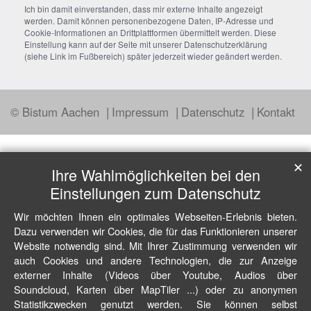
Ich bin damit einverstanden, dass mir externe Inhalte angezeigt
werden. Damit können personenbezogene Daten, IP-Adresse und
Cookie-Informationen an Drittplattformen übermittelt werden. Diese
Einstellung kann auf der Seite mit unserer Datenschutzerklärung
(siehe Link im Fußbereich) später jederzeit wieder geändert werden.
© Bistum Aachen
Impressum
Datenschutz
Kontakt
✕
Ihre Wahlmöglichkeiten bei den
Einstellungen zum Datenschutz
Wir möchten Ihnen ein optimales Webseiten-Erlebnis bieten.
Dazu verwenden wir Cookies, die für das Funktionieren unserer
Website notwendig sind. Mit Ihrer Zustimmung verwenden wir
auch Cookies und andere Technologien, die zur Anzeige
externer Inhalte (Videos über Youtube, Audios über
Soundcloud, Karten über MapTiler ...) oder zu anonymen
Statistikzwecken genutzt werden. Sie können selbst