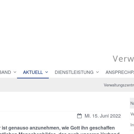
Verw
BAND
AKTUELL
DIENSTLEISTUNG
ANSPRECHP
Verwaltungszent
N
V
Datum:
Mi. 15. Juni 2022
In
r ist genauso anzunehmen, wie Gott ihn geschaffen