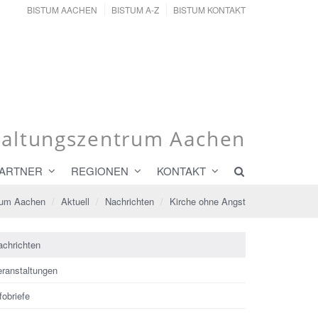
BISTUM AACHEN
BISTUM A-Z
BISTUM KONTAKT
altungszentrum Aachen
ARTNER
REGIONEN
KONTAKT
rum Aachen
Aktuell
Nachrichten
Kirche ohne Angst
achrichten
eranstaltungen
fobriefe