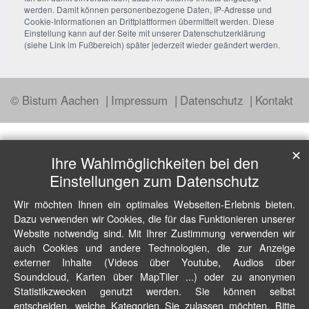
werden. Damit können personenbezogene Daten, IP-Adresse und
Cookie-Informationen an Drittplattformen übermittelt werden. Diese
Einstellung kann auf der Seite mit unserer Datenschutzerklärung
(siehe Link im Fußbereich) später jederzeit wieder geändert werden.
© Bistum Aachen
Impressum
Datenschutz
Kontakt
✕
Ihre Wahlmöglichkeiten bei den
Einstellungen zum Datenschutz
Wir möchten Ihnen ein optimales Webseiten-Erlebnis bieten.
Dazu verwenden wir Cookies, die für das Funktionieren unserer
Website notwendig sind. Mit Ihrer Zustimmung verwenden wir
auch Cookies und andere Technologien, die zur Anzeige
externer Inhalte (Videos über Youtube, Audios über
Soundcloud, Karten über MapTiler ...) oder zu anonymen
Statistikzwecken genutzt werden. Sie können selbst
entscheiden, welche Kategorien Sie zulassen möchten. Bitte