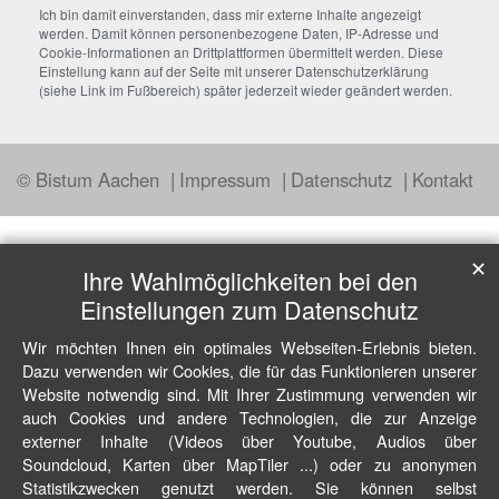
Ich bin damit einverstanden, dass mir externe Inhalte angezeigt
werden. Damit können personenbezogene Daten, IP-Adresse und
Cookie-Informationen an Drittplattformen übermittelt werden. Diese
Einstellung kann auf der Seite mit unserer Datenschutzerklärung
(siehe Link im Fußbereich) später jederzeit wieder geändert werden.
© Bistum Aachen
Impressum
Datenschutz
Kontakt
✕
Ihre Wahlmöglichkeiten bei den
Einstellungen zum Datenschutz
Wir möchten Ihnen ein optimales Webseiten-Erlebnis bieten.
Dazu verwenden wir Cookies, die für das Funktionieren unserer
Website notwendig sind. Mit Ihrer Zustimmung verwenden wir
auch Cookies und andere Technologien, die zur Anzeige
externer Inhalte (Videos über Youtube, Audios über
Soundcloud, Karten über MapTiler ...) oder zu anonymen
Statistikzwecken genutzt werden. Sie können selbst